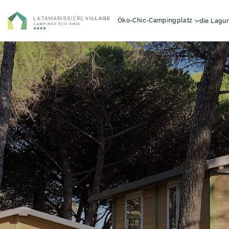
Öko-Chic-Campingplatz
die Lagu