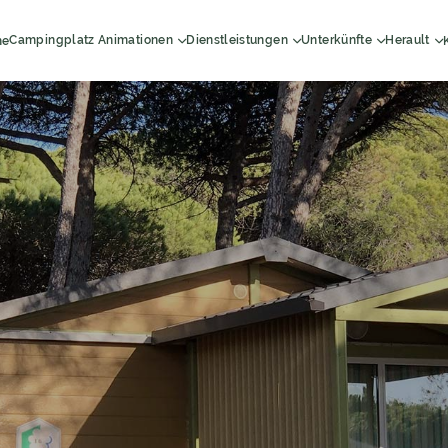
Campingplatz Animationen
Dienstleistungen
Unterkünfte
Herault
ne