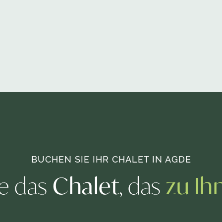
BUCHEN SIE IHR CHALET IN AGDE
ie das
Chalet
, das
zu Ih