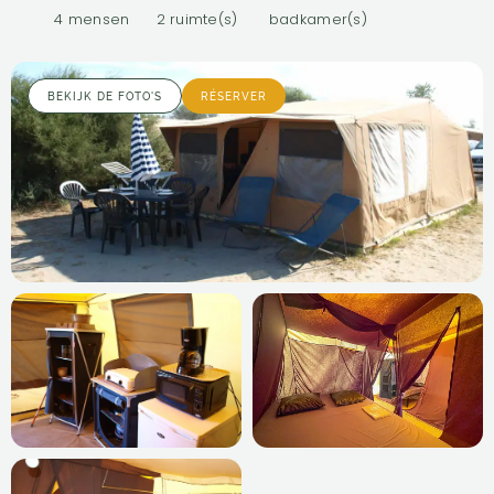
4 mensen
2 ruimte(s)
badkamer(s)
BEKIJK DE FOTO'S
RÉSERVER