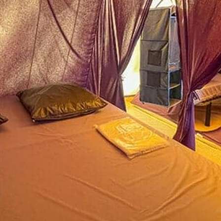
koffers te pakke