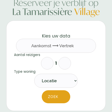
Réserveer je verblijf op
La Tamarissière
Village
Kies uw data
Aantal reizigers
Type woning
ZOEK