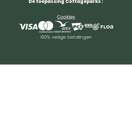
De toepassing Cottageparks :
Cookies
100% veilige betalingen