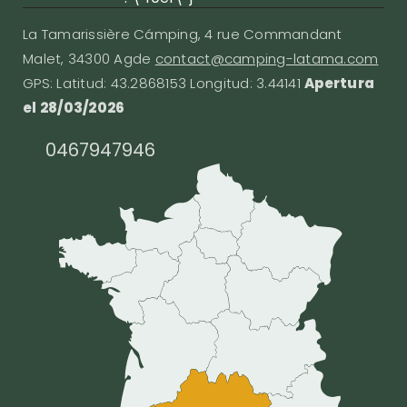
La Tamarissière Cámping, 4 rue Commandant
Malet, 34300 Agde
contact@camping-latama.com
GPS: Latitud: 43.2868153 Longitud: 3.44141
Apertura
el 28/03/2026
0467947946