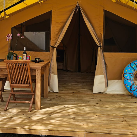
¡sólo tend
que hacer las male