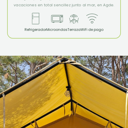
vacaciones en total sencillez junto al mar, en Agde.
Refrigerador
Microondas
Terraza
WiFi de pago
tienda
transformadas