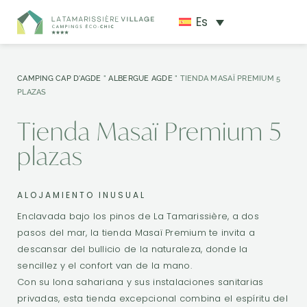
Es
CAMPING CAP D'AGDE
"
ALBERGUE AGDE
"
TIENDA MASAÏ PREMIUM 5
PLAZAS
Tienda Masaï Premium 5
plazas
ALOJAMIENTO INUSUAL
Enclavada bajo los pinos de La Tamarissière, a dos
pasos del mar, la tienda Masaï Premium te invita a
descansar del bullicio de la naturaleza, donde la
sencillez y el confort van de la mano.
Con su lona sahariana y sus instalaciones sanitarias
privadas, esta tienda excepcional combina el espíritu del