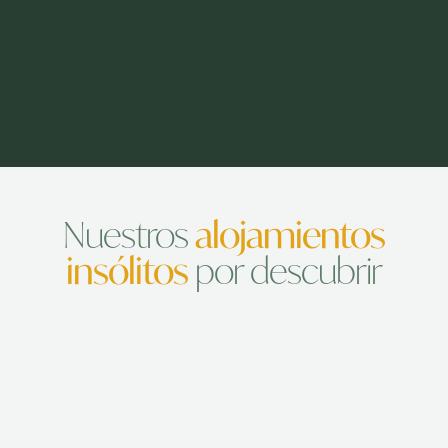
Nuestros
alojamientos
insólitos
por descubrir